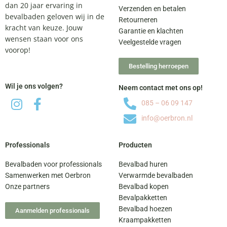
dan 20 jaar ervaring in
Verzenden en betalen
bevalbaden geloven wij in de
Retourneren
kracht van keuze. Jouw
Garantie en klachten
wensen staan voor ons
Veelgestelde vragen
voorop!
Bestelling herroepen
Wil je ons volgen?
Neem contact met ons op!
085 – 06 09 147
info@oerbron.nl
Professionals
Producten
Bevalbaden voor professionals
Bevalbad huren
Samenwerken met Oerbron
Verwarmde bevalbaden
Onze partners
Bevalbad kopen
Bevalpakketten
Bevalbad hoezen
Aanmelden professionals
Kraampakketten