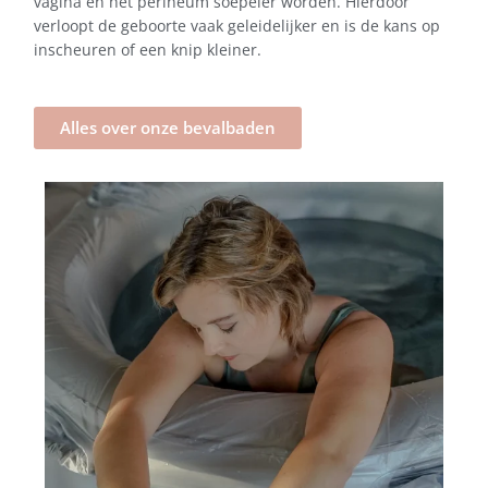
vagina en het perineum soepeler worden. Hierdoor
verloopt de geboorte vaak geleidelijker en is de kans op
inscheuren of een knip kleiner.
Alles over onze bevalbaden