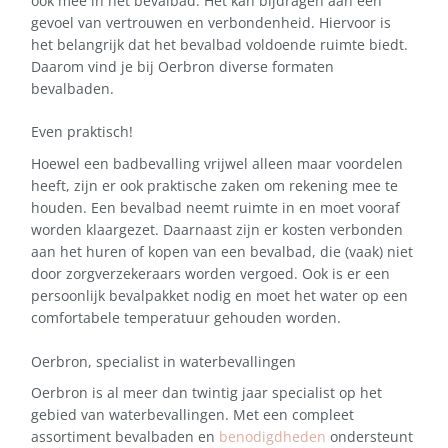
ook mee in het bevalbad. Het kan bijdragen aan een
gevoel van vertrouwen en verbondenheid. Hiervoor is
het belangrijk dat het bevalbad voldoende ruimte biedt.
Daarom vind je bij Oerbron diverse formaten
bevalbaden.
Even praktisch!
Hoewel een badbevalling vrijwel alleen maar voordelen
heeft, zijn er ook praktische zaken om rekening mee te
houden. Een bevalbad neemt ruimte in en moet vooraf
worden klaargezet. Daarnaast zijn er kosten verbonden
aan het huren of kopen van een bevalbad, die (vaak) niet
door zorgverzekeraars worden vergoed. Ook is er een
persoonlijk bevalpakket nodig en moet het water op een
comfortabele temperatuur gehouden worden.
Oerbron, specialist in waterbevallingen
Oerbron is al meer dan twintig jaar specialist op het
gebied van waterbevallingen. Met een compleet
assortiment bevalbaden en
benodigdheden
ondersteunt