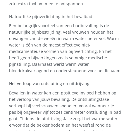
zo’n extra tool om mee te ontspannen.
Natuurlijke pijnverlichting in het bevalbad
Een belangrijk voordeel van een badbevalling is de
natuurlijke pijnbestrijding. Veel vrouwen houden het
opvangen van de weeën in warm water beter vol. Warm
water is één van de meest effectieve niet-
medicamenteuze vormen van pijnverlichting. En het
heeft geen bijwerkingen zoals sommige medische
pijnstilling. Daarnaast werkt warm water
bloeddrukverlagend en ondersteunend voor het lichaam.
Het verloop van ontsluiting en uitdrijving
Bevallen in water kan een positieve invloed hebben op
het verloop van jouw bevalling. De ontsluitingsfase
verloopt bij veel vrouwen soepeler, vooral wanneer je
pas bij ongeveer vijf tot zes centimeter ontsluiting in bad
gaat. Tijdens de uitdrijvingsfase zorgt het warme water
ervoor dat de bekkenbodem en het weefsel rond de