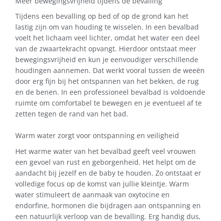
Meer bewegingsvrijheid tijdens de bevalling
Tijdens een bevalling op bed of op de grond kan het
lastig zijn om van houding te wisselen. In een bevalbad
voelt het lichaam veel lichter, omdat het water een deel
van de zwaartekracht opvangt. Hierdoor ontstaat meer
bewegingsvrijheid en kun je eenvoudiger verschillende
houdingen aannemen. Dat werkt vooral tussen de weeën
door erg fijn bij het ontspannen van het bekken, de rug
en de benen. In een professioneel bevalbad is voldoende
ruimte om comfortabel te bewegen en je eventueel af te
zetten tegen de rand van het bad.
Warm water zorgt voor ontspanning en veiligheid
Het warme water van het bevalbad geeft veel vrouwen
een gevoel van rust en geborgenheid. Het helpt om de
aandacht bij jezelf en de baby te houden. Zo ontstaat er
volledige focus op de komst van jullie kleintje. Warm
water stimuleert de aanmaak van oxytocine en
endorfine, hormonen die bijdragen aan ontspanning en
een natuurlijk verloop van de bevalling. Erg handig dus,