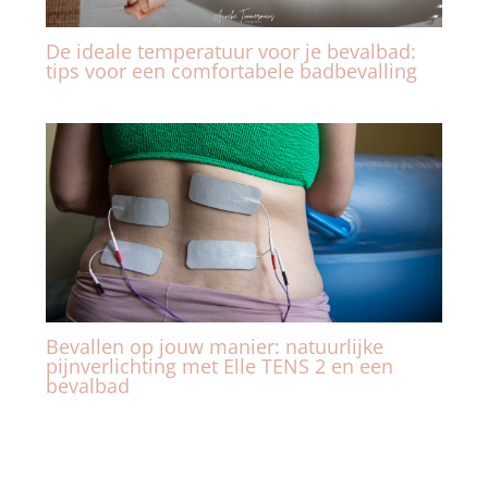
De ideale temperatuur voor je bevalbad:
tips voor een comfortabele badbevalling
Bevallen op jouw manier: natuurlijke
pijnverlichting met Elle TENS 2 en een
bevalbad