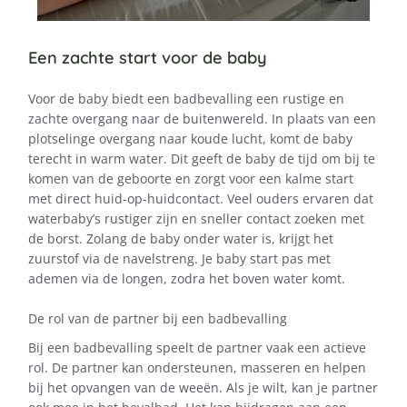
Een zachte start voor de baby
Voor de baby biedt een badbevalling een rustige en
zachte overgang naar de buitenwereld. In plaats van een
plotselinge overgang naar koude lucht, komt de baby
terecht in warm water. Dit geeft de baby de tijd om bij te
komen van de geboorte en zorgt voor een kalme start
met direct huid-op-huidcontact. Veel ouders ervaren dat
waterbaby’s rustiger zijn en sneller contact zoeken met
de borst. Zolang de baby onder water is, krijgt het
zuurstof via de navelstreng. Je baby start pas met
ademen via de longen, zodra het boven water komt.
De rol van de partner bij een badbevalling
Bij een badbevalling speelt de partner vaak een actieve
rol. De partner kan ondersteunen, masseren en helpen
bij het opvangen van de weeën. Als je wilt, kan je partner