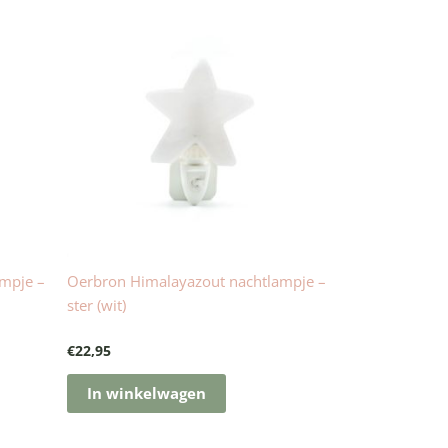
mpje –
Oerbron Himalayazout nachtlampje –
ster (wit)
€
22,95
In winkelwagen