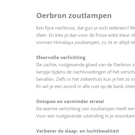
Oerbron zoutlampen
Een fijne nachtrust, dat gun je toch iedereen?
sfeer. En kies je dan voor de frisse witte kleu
vormen Himalaya zoutlampen, zo zit er altijd iet
Sfeervolle verlichting
De zachte, rustgevende gloed van de Oerbron zo
lampje tijdens de nachtvoedingen of het verscho
bevallen. Zelfs in het ziekenhuis kun je het zo
En wil je een avond in alle rust op de bank zit
Ontspan en verminder stress!
De warme verlichting van zoutlampen heeft een
Voor een rustgevende uitstraling in je woonkam
Verbeter de slaap- en luchtkwaliteit