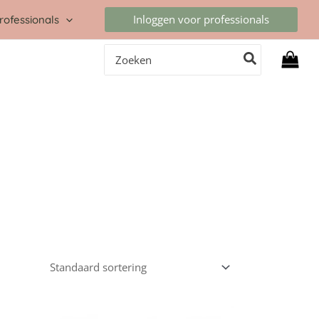
Inloggen voor professionals
rofessionals
Zoeken
naar: