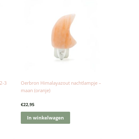
2-3
Oerbron Himalayazout nachtlampje –
maan (oranje)
€
22,95
In winkelwagen