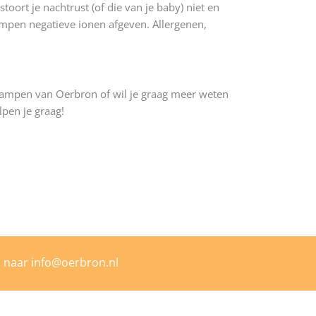
toort je nachtrust (of die van je baby) niet en
ampen negatieve ionen afgeven. Allergenen,
tlampen van Oerbron of wil je graag meer weten
lpen je graag!
l naar
info@oerbron.nl