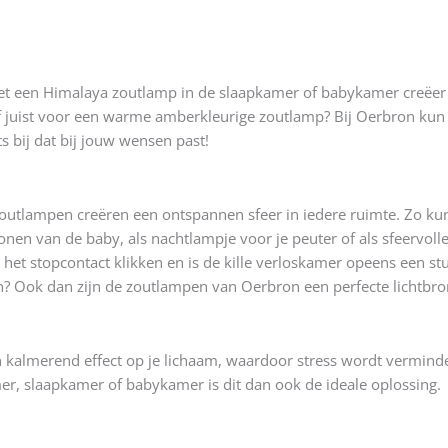
 Met een Himalaya zoutlamp in de slaapkamer of babykamer creëer
r of juist voor een warme amberkleurige zoutlamp? Bij Oerbron kun 
s bij dat bij jouw wensen past!
utlampen creëren een ontspannen sfeer in iedere ruimte. Zo kun 
nen van de baby, als nachtlampje voor je peuter of als sfeervolle 
 in het stopcontact klikken en is de kille verloskamer opeens een
ten? Ook dan zijn de zoutlampen van Oerbron een perfecte lichtbro
 kalmerend effect op je lichaam, waardoor stress wordt verminde
er, slaapkamer of babykamer is dit dan ook de ideale oplossing.