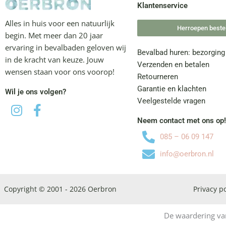
Klantenservice
Alles in huis voor een natuurlijk
Herroepen bestel
begin. Met meer dan 20 jaar
ervaring in bevalbaden geloven wij
Bevalbad huren: bezorging
in de kracht van keuze. Jouw
Verzenden en betalen
wensen staan voor ons voorop!
Retourneren
Garantie en klachten
Wil je ons volgen?
Veelgestelde vragen
Neem contact met ons op
085 – 06 09 147
info@oerbron.nl
Copyright © 2001 - 2026 Oerbron
Privacy po
De waardering va