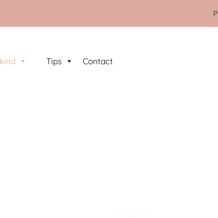
P
kind
Tips
Contact