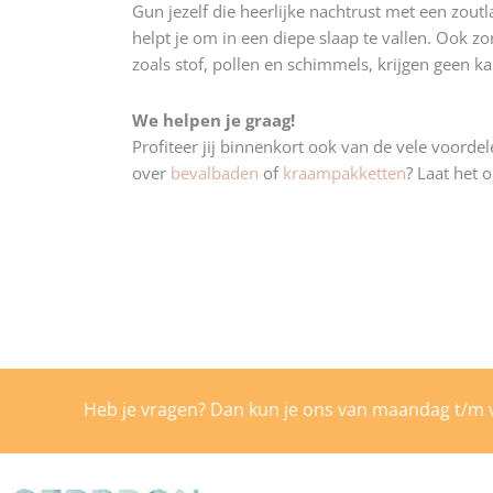
Gun jezelf die heerlijke nachtrust met een zoutl
helpt je om in een diepe slaap te vallen. Ook 
zoals stof, pollen en schimmels, krijgen geen ka
We helpen je graag!
Profiteer jij binnenkort ook van de vele voor
over
bevalbaden
of
kraampakketten
? Laat het 
Heb je vragen? Dan kun je ons van maandag t/m v