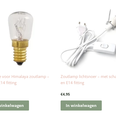
 voor Himalaya zoutlamp –
Zoutlamp lichtsnoer – met sch
14 fitting
en E14 fitting
€
4,95
winkelwagen
In winkelwagen