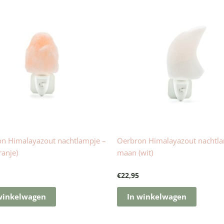
n Himalayazout nachtlampje –
Oerbron Himalayazout nachtla
ranje)
maan (wit)
€
22,95
winkelwagen
In winkelwagen