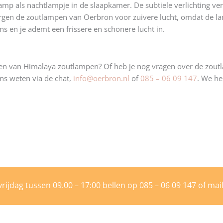
amp als nachtlampje in de slaapkamer. De subtiele verlichting vers
zorgen de zoutlampen van Oerbron voor zuivere lucht, omdat de l
ns en je ademt een frissere en schonere lucht in.
delen van Himalaya zoutlampen? Of heb je nog vragen over de zou
ons weten via de chat,
info@oerbron.nl
of
085 – 06 09 147
. We he
rijdag tussen 09.00 – 17:00 bellen op
085 – 06 09 147
of mai