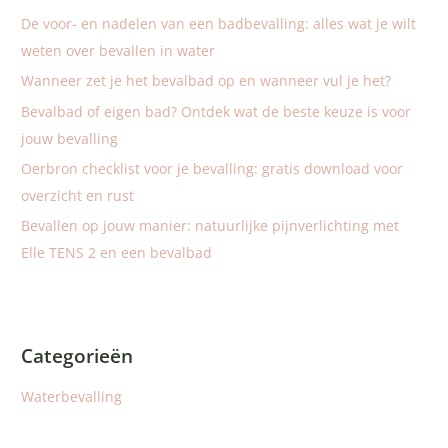
a
De voor- en nadelen van een badbevalling: alles wat je wilt
a
weten over bevallen in water
r
Wanneer zet je het bevalbad op en wanneer vul je het?
:
Bevalbad of eigen bad? Ontdek wat de beste keuze is voor
jouw bevalling
Oerbron checklist voor je bevalling: gratis download voor
overzicht en rust
Bevallen op jouw manier: natuurlijke pijnverlichting met
Elle TENS 2 en een bevalbad
Categorieën
Waterbevalling