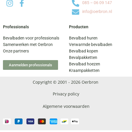
085 – 06 09 147
info@oerbron.nl
Professionals
Producten
Bevalbaden voor professionals
Bevalbad huren
Samenwerken met Oerbron
Verwarmde bevalbaden
Onze partners
Bevalbad kopen
Bevalpakketten
Bevalbad hoezen
Aanmelden professionals
Kraampakketten
Copyright © 2001 - 2026 Oerbron
Privacy policy
Algemene voorwaarden