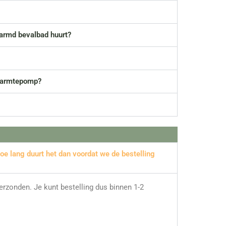
warmd bevalbad huurt?
 warmtepomp?
oe lang duurt het dan voordat we de bestelling
erzonden. Je kunt bestelling dus binnen 1-2