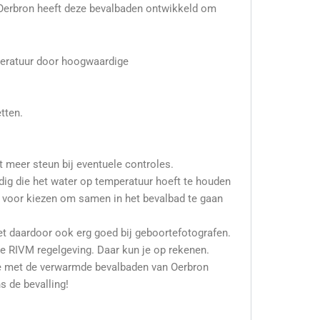
 Oerbron heeft deze bevalbaden ontwikkeld om
.
mperatuur door hoogwaardige
tten.
t meer steun bij eventuele controles.
dig die het water op temperatuur hoeft te houden
 voor kiezen om samen in het bevalbad te gaan
et daardoor ook erg goed bij geboortefotografen.
e RIVM regelgeving. Daar kun je op rekenen.
e met de verwarmde bevalbaden van Oerbron
s de bevalling!