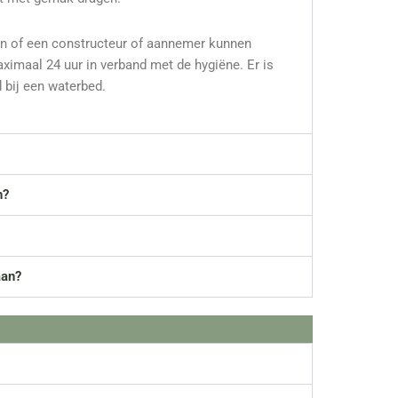
gen of een constructeur of aannemer kunnen
aximaal 24 uur in verband met de hygiëne. Er is
 bij een waterbed.
n?
aan?