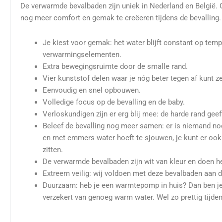
De verwarmde bevalbaden zijn uniek in Nederland en België.
nog meer comfort en gemak te creëeren tijdens de bevalling
Je kiest voor gemak: het water blijft constant op te
verwarmingselementen.
Extra bewegingsruimte door de smalle rand.
Vier kunststof delen waar je nóg beter tegen af kunt ze
Eenvoudig en snel opbouwen.
Volledige focus op de bevalling en de baby.
Verloskundigen zijn er erg blij mee: de harde rand geef
Beleef de bevalling nog meer samen: er is niemand no
en met emmers water hoeft te sjouwen, je kunt er ook
zitten.
De verwarmde bevalbaden zijn wit van kleur en doen h
Extreem veilig: wij voldoen met deze bevalbaden aan d
Duurzaam: heb je een warmtepomp in huis? Dan ben j
verzekert van genoeg warm water. Wel zo prettig tijden