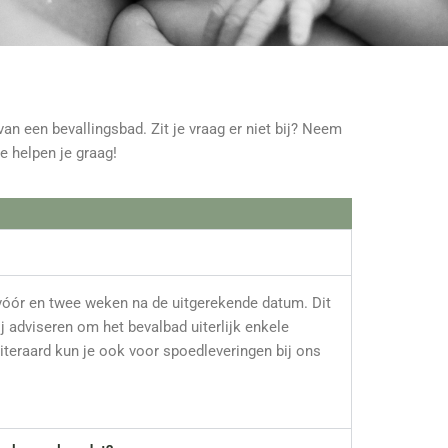
an een bevallingsbad. Zit je vraag er niet bij? Neem
e helpen je graag!
 vóór en twee weken na de uitgerekende datum. Dit
j adviseren om het bevalbad uiterlijk enkele
teraard kun je ook voor spoedleveringen bij ons