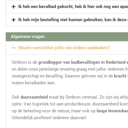
Ik heb een bevalbad gekocht, heb ik hier ook nog een apa
Ik heb mijn bestelling niet kunnen gebruiken, kan ik deze
Algemene vragen
Waarin verschillen jullie van andere aanbieders?
Oerbron is de
grondlegger van badbevallingen in Nederland 
en delen onze jarenlange ervaring graag met jullie. Iedereen
zwangerschap en bevalling. Daarom geloven wij in de
kracht
maten bevalbaden aan.
Ook
duurzaamheid
staat bij Oerbron centraal. Zo zijn wij al
optie. Van logistiek tot aan productkeuze, duurzaamheid komt 
op de belasting voor de natuur, maar ook op
lange levensduu
Uiteindelijk profiteert iedereen daarvan!