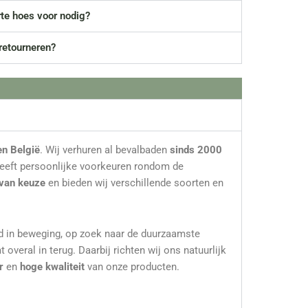
rte hoes voor nodig?
 retourneren?
en België
. Wij verhuren al bevalbaden
sinds 2000
 heeft persoonlijke voorkeuren rondom de
 van keuze
en bieden wij verschillende soorten en
tijd in beweging, op zoek naar de duurzaamste
overal in terug. Daarbij richten wij ons natuurlijk
r
en
hoge kwaliteit
van onze producten.