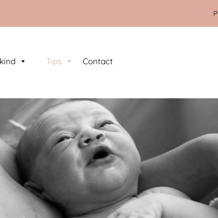
P
kind
Tips
Contact