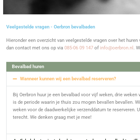
Veelgestelde vragen - Oerbron bevalbaden
Hieronder een overzicht van veelgestelde vragen over het huren v
dan contact met ons op via
085-06 09 147
of
info@oerbron.nl
. W
Bevalbad huren
Wanneer kunnen wij een bevalbad reserveren?
Bij Oerbron huur je een bevalbad voor vijf weken, drie weken
is de periode waarin je thuis zou mogen bevallen bevallen. Wi
weken voor de daadwerkelijke verzenddatum te reserveren. Ui
terecht. We denken graag met je mee!