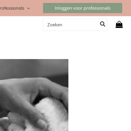
Inloggen voor professionals
rofessionals
Zoeken
naar: