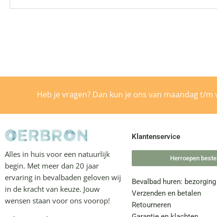
Heb je vragen? Dan kun je ons van maandag t/m v
Klantenservice
Alles in huis voor een natuurlijk
Herroepen bestel
begin. Met meer dan 20 jaar
ervaring in bevalbaden geloven wij
Bevalbad huren: bezorging
in de kracht van keuze. Jouw
Verzenden en betalen
wensen staan voor ons voorop!
Retourneren
Garantie en klachten