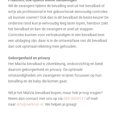
Wil de zwangere tijdens de bevalling snel uit het bevalbad of
wil je als professional in het geboortevak eenvoudig controles
uit kunnen voeren? Ook dan is dit bevalbad de beste keuze! De
onderste rand kun je eenvoudig leeg laten lopen, hierdoor zakt
het bevalbad en kan de zwangere er snel uit stappen.
Controles kunnen voor verloskundigen in een bevalbad best
een uitdaging zijn, daar is in de ontwerpfase van dit bevalbad
dan ook optimaal rekening mee gehouden.
Geborgenheid en privacy
Het MiaVia bevalbad is zilverkleurig, ondoorzichtig en biedt
daarom geborgenheid en privacy. De optimale
omstandigheden om zwangeren te laten focussen op hun
bevalling en de baby die komen gaat.
Wil je het MiaVia bevalbad kopen, maar heb je nog vragen?
Neem dan contact met ons op via
085-0609147
of mail
naar
info@oerbron.nl
. We helpen je graag!