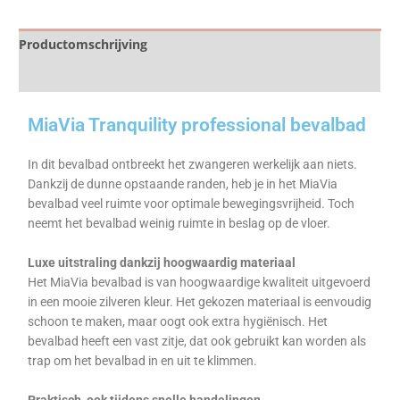
Productomschrijving
Specificaties
MiaVia Tranquility professional bevalbad
In dit bevalbad ontbreekt het zwangeren werkelijk aan niets.
Dankzij de dunne opstaande randen, heb je in het MiaVia
bevalbad veel ruimte voor optimale bewegingsvrijheid. Toch
neemt het bevalbad weinig ruimte in beslag op de vloer.
Luxe uitstraling dankzij hoogwaardig materiaal
Het MiaVia bevalbad is van hoogwaardige kwaliteit uitgevoerd
in een mooie zilveren kleur. Het gekozen materiaal is eenvoudig
schoon te maken, maar oogt ook extra hygiënisch. Het
bevalbad heeft een vast zitje, dat ook gebruikt kan worden als
trap om het bevalbad in en uit te klimmen.
Praktisch, ook tijdens snelle handelingen