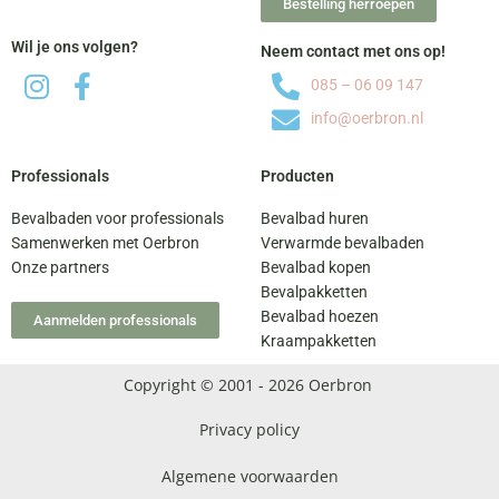
Bestelling herroepen
Wil je ons volgen?
Neem contact met ons op!
085 – 06 09 147
info@oerbron.nl
Professionals
Producten
Bevalbaden voor professionals
Bevalbad huren
Samenwerken met Oerbron
Verwarmde bevalbaden
Onze partners
Bevalbad kopen
Bevalpakketten
Bevalbad hoezen
Aanmelden professionals
Kraampakketten
Copyright © 2001 - 2026 Oerbron
Privacy policy
Algemene voorwaarden