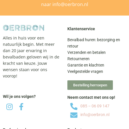
naar
info@oerbron.nl
Klantenservice
Alles in huis voor een
Bevalbad huren: bezorging en
natuurlijk begin. Met meer
retour
dan 20 jaar ervaring in
Verzenden en betalen
bevalbaden geloven wij in de
Retourneren
kracht van keuze. Jouw
Garantie en klachten
wensen staan voor ons
Veelgestelde vragen
voorop!
Bestelling herroepen
Wil je ons volgen?
Neem contact met ons op!
085 – 06 09 147
info@oerbron.nl