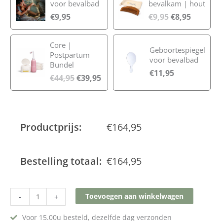
voor bevalbad
bevalkam | hout
€
9,95
€
9,95
€
8,95
Core |
Geboortespiegel
Postpartum
voor bevalbad
Bundel
€
11,95
€
44,95
€
39,95
Productprijs:
€
164,95
Bestelling totaal:
€
164,95
Toevoegen aan winkelwagen
-
+
Voor 15.00u besteld, dezelfde dag verzonden