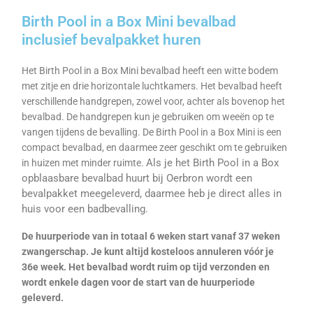
Birth Pool in a Box Mini bevalbad
inclusief bevalpakket huren
Het Birth Pool in a Box Mini bevalbad heeft een witte bodem
met zitje en drie horizontale luchtkamers. Het bevalbad heeft
verschillende handgrepen, zowel voor, achter als bovenop het
bevalbad. De handgrepen kun je gebruiken om weeën op te
vangen tijdens de bevalling. De Birth Pool in a Box Mini is een
compact bevalbad, en daarmee zeer geschikt om te gebruiken
Als je het Birth Pool in a Box
in huizen met minder ruimte.
opblaasbare bevalbad huurt bij Oerbron wordt een
bevalpakket meegeleverd, daarmee heb je direct alles in
huis voor een badbevalling.
De huurperiode van in totaal 6 weken start vanaf 37 weken
zwangerschap. Je kunt altijd kosteloos annuleren vóór je
36e week. Het bevalbad wordt ruim op tijd verzonden en
wordt enkele dagen voor de start van de huurperiode
geleverd.