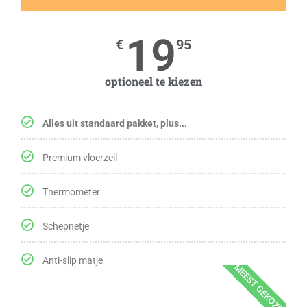
19
€
95
optioneel te kiezen
Alles uit standaard pakket, plus...
Premium vloerzeil
Thermometer
Schepnetje
Anti-slip matje
MEEST GEKOZEN