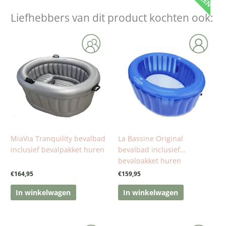
Liefhebbers van dit product kochten ook:
MiaVia Tranquility bevalbad
La Bassine Original
inclusief bevalpakket huren
bevalbad inclusief
bevalpakket huren
€
164,95
€
159,95
In winkelwagen
In winkelwagen