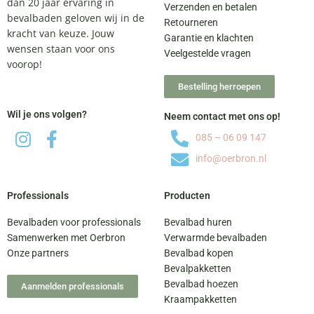
dan 20 jaar ervaring in
Verzenden en betalen
bevalbaden geloven wij in de
Retourneren
kracht van keuze. Jouw
Garantie en klachten
wensen staan voor ons
Veelgestelde vragen
voorop!
Bestelling herroepen
Wil je ons volgen?
Neem contact met ons op!
085 – 06 09 147
info@oerbron.nl
Professionals
Producten
Bevalbaden voor professionals
Bevalbad huren
Samenwerken met Oerbron
Verwarmde bevalbaden
Onze partners
Bevalbad kopen
Bevalpakketten
Bevalbad hoezen
Aanmelden professionals
Kraampakketten