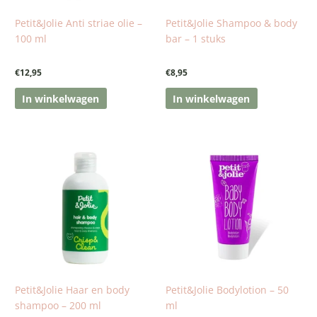
Petit&Jolie Anti striae olie –
Petit&Jolie Shampoo & body
100 ml
bar – 1 stuks
€
12,95
€
8,95
In winkelwagen
In winkelwagen
Petit&Jolie Haar en body
Petit&Jolie Bodylotion – 50
shampoo – 200 ml
ml