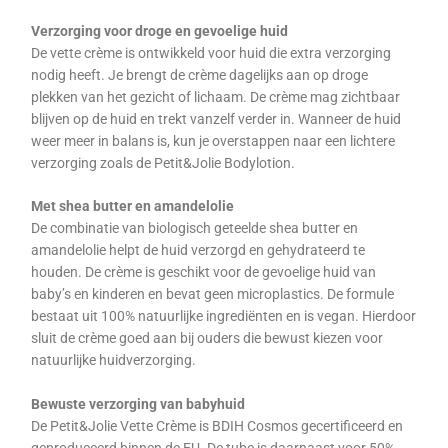
Verzorging voor droge en gevoelige huid
De vette crème is ontwikkeld voor huid die extra verzorging
nodig heeft. Je brengt de crème dagelijks aan op droge
plekken van het gezicht of lichaam. De crème mag zichtbaar
blijven op de huid en trekt vanzelf verder in.
Wanneer de huid
weer meer in balans is, kun je overstappen naar een lichtere
verzorging zoals de Petit&Jolie Bodylotion.
Met shea butter en amandelolie
De combinatie van biologisch geteelde shea butter en
amandelolie helpt de huid verzorgd en gehydrateerd te
houden. De crème is geschikt voor de gevoelige huid van
baby’s en kinderen en bevat geen microplastics.
De formule
bestaat uit 100% natuurlijke ingrediënten en is vegan. Hierdoor
sluit de crème goed aan bij ouders die bewust kiezen voor
natuurlijke huidverzorging.
Bewuste verzorging van babyhuid
De Petit&Jolie Vette Crème is BDIH Cosmos gecertificeerd en