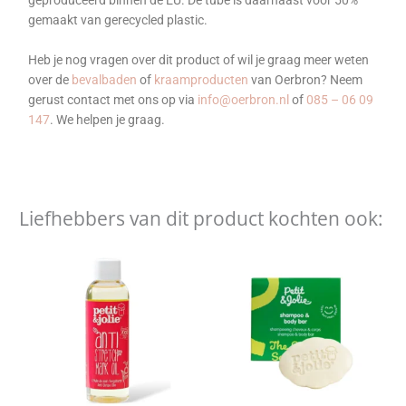
geproduceerd binnen de EU. De tube is daarnaast voor 50%
gemaakt van gerecycled plastic.
Heb je nog vragen over dit product of wil je graag meer weten
over de
bevalbaden
of
kraamproducten
van Oerbron? Neem
gerust contact met ons op via
info@oerbron.nl
of
085 – 06 09
147
. We helpen je graag.
Liefhebbers van dit product kochten ook: