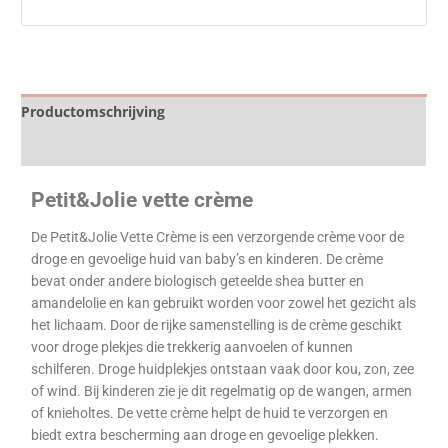
Productomschrijving
Specificaties
Petit&Jolie vette crème
De Petit&Jolie Vette Crème is een verzorgende crème voor de
droge en gevoelige huid van baby’s en kinderen. De crème
bevat onder andere biologisch geteelde shea butter en
amandelolie en kan gebruikt worden voor zowel het gezicht als
het lichaam. Door de rijke samenstelling is de crème geschikt
voor droge plekjes die trekkerig aanvoelen of kunnen
schilferen.
Droge huidplekjes ontstaan vaak door kou, zon, zee
of wind. Bij kinderen zie je dit regelmatig op de wangen, armen
of knieholtes. De vette crème helpt de huid te verzorgen en
biedt extra bescherming aan droge en gevoelige plekken.