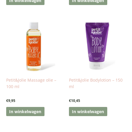
In winkelwagen
In winkelwagen
Petit&Jolie Massage olie –
Petit&Jolie Bodylotion – 150
100 ml
ml
€
9,95
€
10,45
In winkelwagen
In winkelwagen