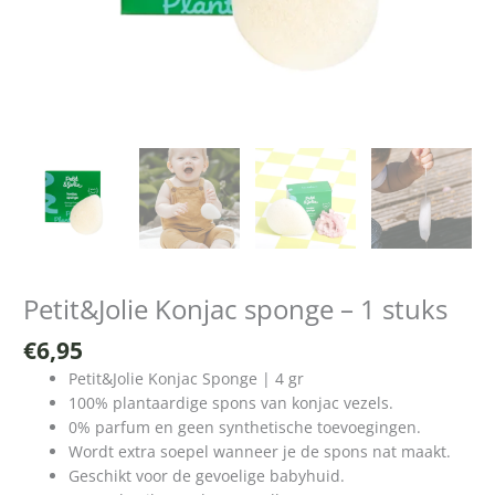
Petit&Jolie Konjac sponge – 1 stuks
€
6,95
Petit&Jolie Konjac Sponge | 4 gr
100% plantaardige spons van konjac vezels.
0% parfum en geen synthetische toevoegingen.
Wordt extra soepel wanneer je de spons nat maakt.
Geschikt voor de gevoelige babyhuid.