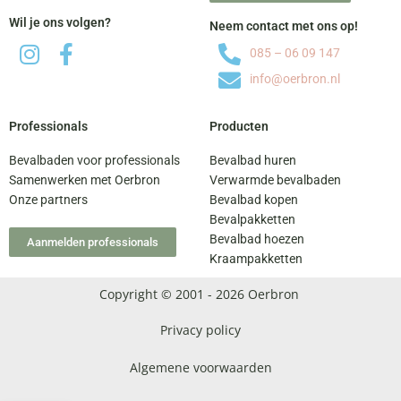
Wil je ons volgen?
Neem contact met ons op!
085 – 06 09 147
info@oerbron.nl
Professionals
Producten
Bevalbaden voor professionals
Bevalbad huren
Samenwerken met Oerbron
Verwarmde bevalbaden
Onze partners
Bevalbad kopen
Bevalpakketten
Bevalbad hoezen
Aanmelden professionals
Kraampakketten
Copyright © 2001 - 2026 Oerbron
Privacy policy
Algemene voorwaarden