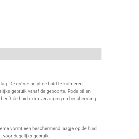
tslag. De crème helpt de huid te kalmeren,
gelijks gebruik vanaf de geboorte.
Rode billen
 heeft de huid extra verzorging en bescherming
 crème vormt een beschermend laagje op de huid
t voor dagelijks gebruik.