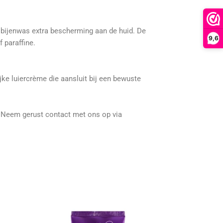
n bijenwas extra bescherming aan de huid.
De
9,6
 paraffine.
jke luiercrème die aansluit bij een bewuste
Neem gerust contact met ons op via