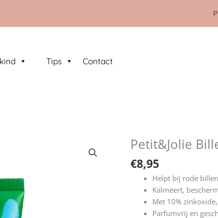
P
kind
Tips
Contact
Petit&Jolie Bi
€
8,95
Helpt bij rode billen
Kalmeert, bescherm
Met 10% zinkoxide,
Parfumvrij en gesch