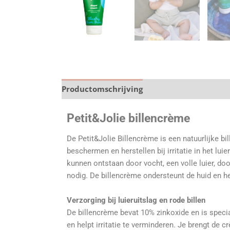
Productomschrijving
Specificaties
Petit&Jolie billencrème
De Petit&Jolie Billencrème is een natuurlijke bi
beschermen en herstellen bij irritatie in het lu
kunnen ontstaan door vocht, een volle luier, d
nodig. De billencrème ondersteunt de huid en hel
Verzorging bij luieruitslag en rode billen
De billencrème bevat 10% zinkoxide en is speci
en helpt irritatie te verminderen.
Je brengt de cr