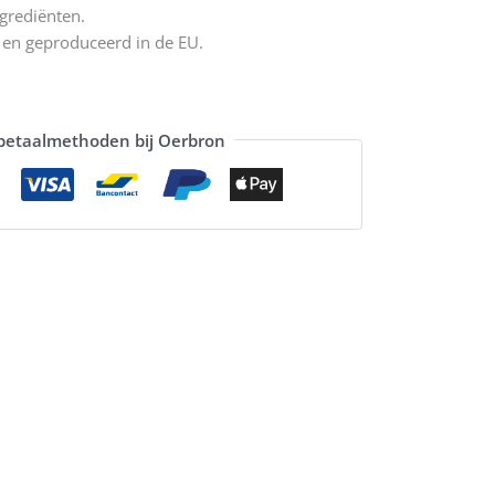
grediënten.
 en geproduceerd in de EU.
 betaalmethoden bij Oerbron