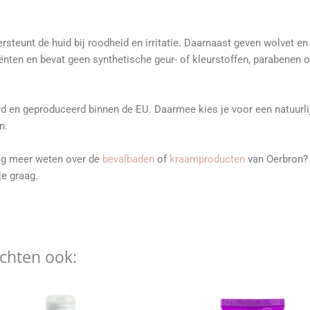
steunt de huid bij roodheid en irritatie. Daarnaast geven wolvet e
ënten en bevat geen synthetische geur- of kleurstoffen, parabenen of
rd en geproduceerd binnen de EU. Daarmee kies je voor een natuurli
n.
aag meer weten over de
bevalbaden
of
kraamproducten
van Oerbron? 
je graag.
ochten ook: