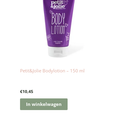
Petit&Jolie Bodylotion – 150 ml
€
10,45
In winkelwagen