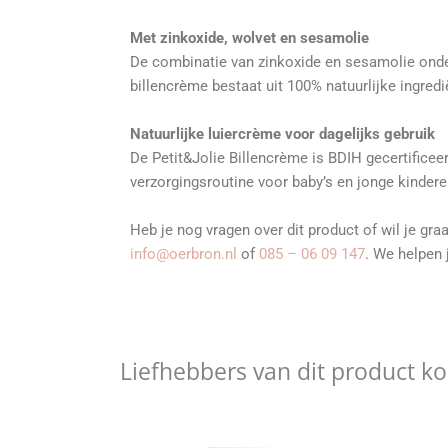
Met zinkoxide, wolvet en sesamolie
De combinatie van zinkoxide en sesamolie onder
billencrème bestaat uit 100% natuurlijke ingredi
Natuurlijke luiercrème voor dagelijks gebruik
De Petit&Jolie Billencrème is BDIH gecertificee
verzorgingsroutine voor baby’s en jonge kindere
Heb je nog vragen over dit product of wil je gr
info@oerbron.nl
of
085 – 06 09 147
. We helpen 
Liefhebbers van dit product k