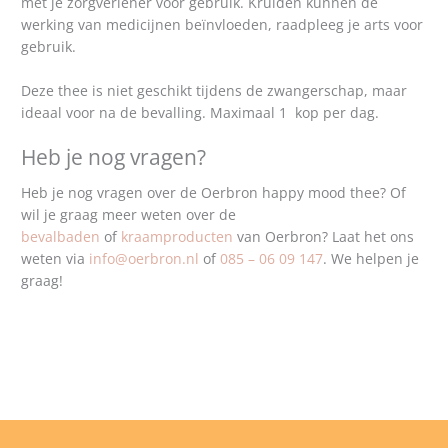
met je zorgverlener voor gebruik. Kruiden kunnen de
werking van medicijnen beïnvloeden, raadpleeg je arts voor
gebruik.
Deze thee is niet geschikt tijdens de zwangerschap, maar
ideaal voor na de bevalling. Maximaal 1 kop per dag.
Heb je nog vragen?
Heb je nog vragen over de Oerbron happy mood thee? Of
wil je graag meer weten over de
bevalbaden
of
kraamproducten
van Oerbron? Laat het ons
weten via
info@oerbron.nl
of
085 – 06 09 147
. We helpen je
graag!