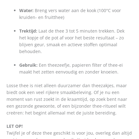
Water:
Breng vers water aan de kook (100°C voor
kruiden- en fruitthee)
Trektijd:
Laat de thee 3 tot 5 minuten trekken. Dek
het kopje of de pot af voor het beste resultaat – zo
blijven geur, smaak en actieve stoffen optimaal
behouden.
Gebruik:
Een theezeefje, papieren filter of thee-ei
maakt het zetten eenvoudig en zonder knoeien.
Losse thee is niet alleen duurzamer dan theezakjes, maar
biedt ook een veel rijkere smaakbeleving. Of je nu een
moment van rust zoekt in de kraamtijd, op zoek bent naar
een gezonde gewoonte, of een bijzonder thee-ritueel wilt
creëren: het begint allemaal met de juiste bereiding.
LET OP!
Twijfel je of deze thee geschikt is voor jou, overleg dan altijd