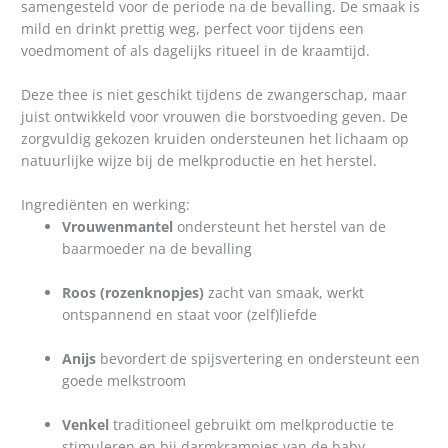
samengesteld voor de periode na de bevalling. De smaak is
mild en drinkt prettig weg, perfect voor tijdens een
voedmoment of als dagelijks ritueel in de kraamtijd.
Deze thee is niet geschikt tijdens de zwangerschap, maar
juist ontwikkeld voor vrouwen die borstvoeding geven. De
zorgvuldig gekozen kruiden ondersteunen het lichaam op
natuurlijke wijze bij de melkproductie en het herstel.
Ingrediënten en werking:
Vrouwenmantel
ondersteunt het herstel van de
baarmoeder na de bevalling
Roos (rozenknopjes)
zacht van smaak, werkt
ontspannend en staat voor (zelf)liefde
Anijs
bevordert de spijsvertering en ondersteunt een
goede melkstroom
Venkel
traditioneel gebruikt om melkproductie te
stimuleren en bij darmkrampjes van de baby