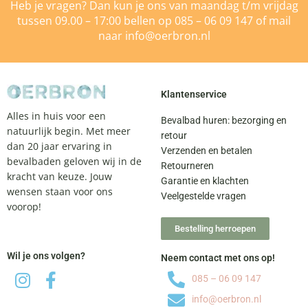
Heb je vragen? Dan kun je ons van maandag t/m vrijdag
tussen 09.00 – 17:00 bellen op
085 – 06 09 147
of mail
naar
info@oerbron.nl
Klantenservice
Alles in huis voor een
Bevalbad huren: bezorging en
natuurlijk begin. Met meer
retour
dan 20 jaar ervaring in
Verzenden en betalen
bevalbaden geloven wij in de
Retourneren
kracht van keuze. Jouw
Garantie en klachten
wensen staan voor ons
Veelgestelde vragen
voorop!
Bestelling herroepen
Wil je ons volgen?
Neem contact met ons op!
085 – 06 09 147
info@oerbron.nl