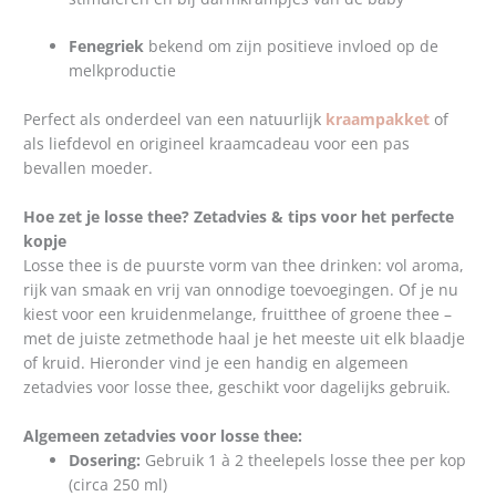
Fenegriek
bekend om zijn positieve invloed op de
melkproductie
Perfect als onderdeel van een natuurlijk
kraampakket
of
als liefdevol en origineel kraamcadeau voor een pas
bevallen moeder.
Hoe zet je losse thee? Zetadvies & tips voor het perfecte
kopje
Losse thee is de puurste vorm van thee drinken: vol aroma,
rijk van smaak en vrij van onnodige toevoegingen. Of je nu
kiest voor een kruidenmelange, fruitthee of groene thee –
met de juiste zetmethode haal je het meeste uit elk blaadje
of kruid. Hieronder vind je een handig en algemeen
zetadvies voor losse thee, geschikt voor dagelijks gebruik.
Algemeen zetadvies voor losse thee:
Dosering:
Gebruik 1 à 2 theelepels losse thee per kop
(circa 250 ml)