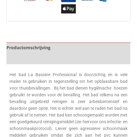
Productomschrijving
Specificaties
Het bad La Bassine Professional is doorzichtig en is vele
malen te gebruiken in tegenstelling tot het opblaasbare bad
voor thuisbevallingen. Bij het bad dienen hygiënische hoezen
gebruikt te worden voor de bevalling. Het bad telkens na een
bevalling uitgebreid reinigen is zeer arbeidsintensief en
daardoor geen optie. Het is echter wel aan te raden het bad na
gebruik af te nemen. Het bad kan schoongemaakt worden met
een goedgekeurd reinigingsmiddel (zie hiervoor ons infectie- en
schoonmaakprotocol). Liever geen agressieve schoonmaak
middelen gebruiken omdat die zich aan het pvc kunnen