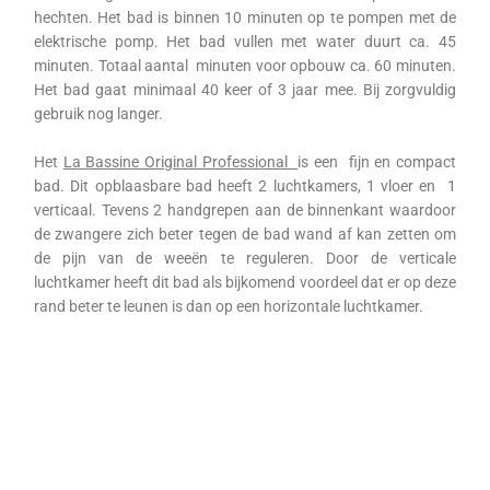
hechten. Het bad is binnen 10 minuten op te pompen met de
elektrische pomp. Het bad vullen met water duurt ca. 45
minuten. Totaal aantal minuten voor opbouw ca. 60 minuten.
Het bad gaat minimaal 40 keer of 3 jaar mee. Bij zorgvuldig
gebruik nog langer.
Het
La Bassine Original Professional
is een fijn en compact
bad. Dit opblaasbare bad heeft 2 luchtkamers, 1 vloer en 1
verticaal. Tevens 2 handgrepen aan de binnenkant waardoor
de zwangere zich beter tegen de bad wand af kan zetten om
de pijn van de weeën te reguleren. Door de verticale
luchtkamer heeft dit bad als bijkomend voordeel dat er op deze
rand beter te leunen is dan op een horizontale luchtkamer.