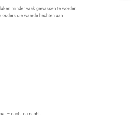
eslaken minder vaak gewassen te worden.
or ouders die waarde hechten aan
aat – nacht na nacht.