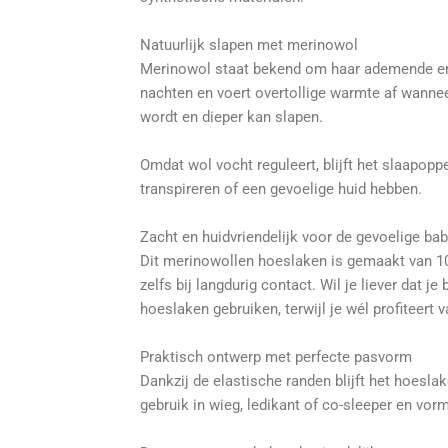
Natuurlijk slapen met merinowol
Merinowol staat bekend om haar ademende en t
nachten en voert overtollige warmte af wanne
wordt en dieper kan slapen.
Omdat wol vocht reguleert, blijft het slaapop
transpireren of een gevoelige huid hebben.
Zacht en huidvriendelijk voor de gevoelige ba
Dit merinowollen hoeslaken is gemaakt van 100%
zelfs bij langdurig contact. Wil je liever dat 
hoeslaken gebruiken, terwijl je wél profiteert
Praktisch ontwerp met perfecte pasvorm
Dankzij de elastische randen blijft het hoesla
gebruik in wieg, ledikant of co-sleeper en vorm