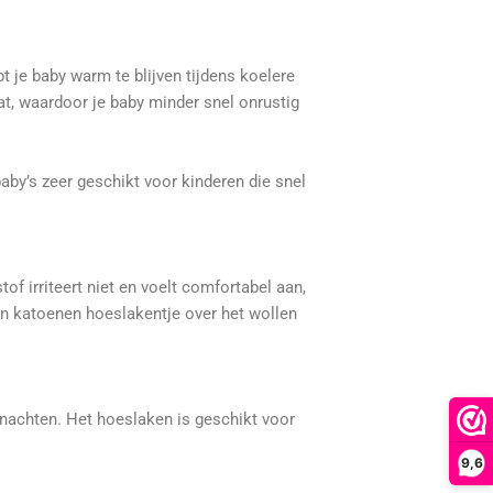
je baby warm te blijven tijdens koelere
t, waardoor je baby minder snel onrustig
aby’s zeer geschikt voor kinderen die snel
f irriteert niet en voelt comfortabel aan,
 dun katoenen hoeslakentje over het wollen
e nachten. Het hoeslaken is geschikt voor
9,6