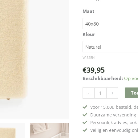
Maat
Kleur
WISSEN
€
39,95
Beschikbaarheid:
Op vo
To
-
+
Voor 15.00u besteld, 
Duurzame verzending
Persoonlijk advies, ook 
Veilig en eenvoudig on