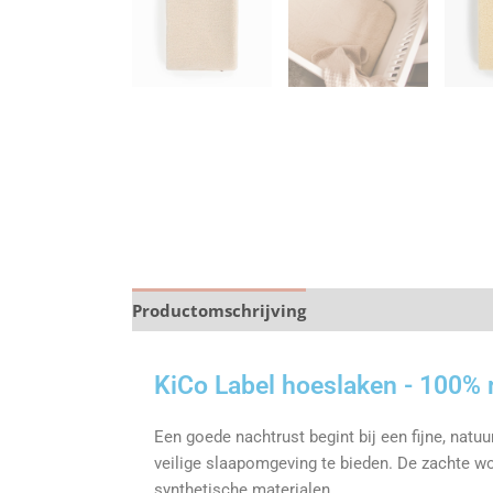
Productomschrijving
Specificaties
KiCo Label hoeslaken - 100%
Een goede nachtrust begint bij een fijne, nat
veilige slaapomgeving te bieden. De zachte wo
synthetische materialen.