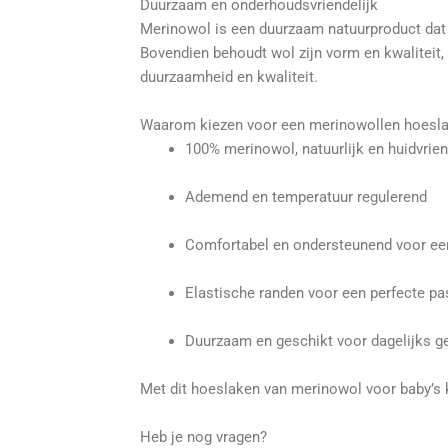
Duurzaam en onderhoudsvriendelijk
Merinowol is een duurzaam natuurproduct dat 
Bovendien behoudt wol zijn vorm en kwaliteit
duurzaamheid en kwaliteit.
Waarom kiezen voor een merinowollen hoesl
100% merinowol, natuurlijk en huidvrien
Ademend en temperatuur regulerend
Comfortabel en ondersteunend voor een
Elastische randen voor een perfecte p
Duurzaam en geschikt voor dagelijks g
Met dit hoeslaken van merinowol voor baby’s k
Heb je nog vragen?