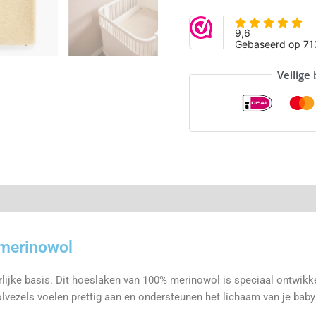
Veilige
 merinowol
uurlijke basis. Dit hoeslaken van 100% merinowol is speciaal ontwik
lvezels voelen prettig aan en ondersteunen het lichaam van je baby 