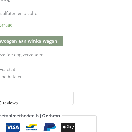
sulfaten en alcohol
orraad
evoegen aan winkelwagen
dezelfde dag verzonden
via chat!
line betalen
 betaalmethoden bij Oerbron