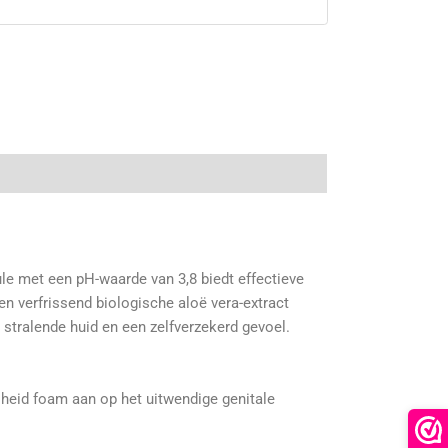
le met een pH-waarde van 3,8 biedt effectieve
en verfrissend biologische aloë vera-extract
stralende huid en een zelfverzekerd gevoel.
lheid foam aan op het uitwendige genitale