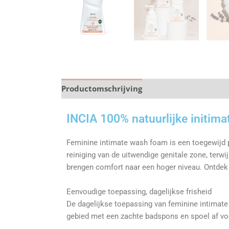
Productomschrijving
Specificaties
INCIA 100% natuurlijke initim
Feminine intimate wash foam is een toegewijd p
reiniging van de uitwendige genitale zone, terwi
brengen comfort naar een hoger niveau. Ontdek 
Eenvoudige toepassing, dagelijkse frisheid
De dagelijkse toepassing van feminine intimate
gebied met een zachte badspons en spoel af vo