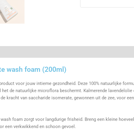
ate wash foam (200ml)
roduct voor jouw intieme gezondheid. Deze 100% natuurlijke formu
jl het de natuurlijke microflora beschermt. Kalmerende lavendelolie 
de kracht van saccharide isomerate, gewonnen uit de zee, voor een 
 wash foam zorgt voor langdurige frisheid. Breng een kleine hoevee
or een verkwikkend en schoon gevoel.