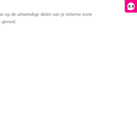
9,6
an op de uitwendige delen van je intieme zone
 gevoel.