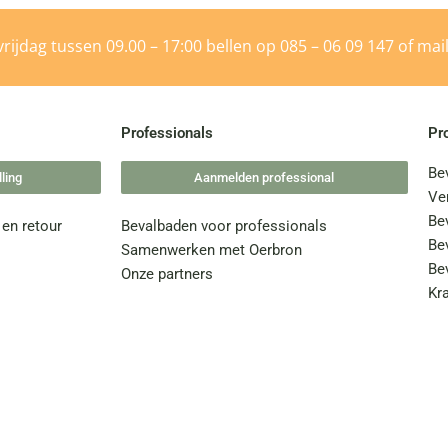
rijdag tussen 09.00 – 17:00 bellen op
085 – 06 09 147
of mai
Professionals
Pr
Be
ling
Aanmelden professional
Ve
Be
 en retour
Bevalbaden voor professionals
Be
Samenwerken met Oerbron
Be
Onze partners
Kr
!