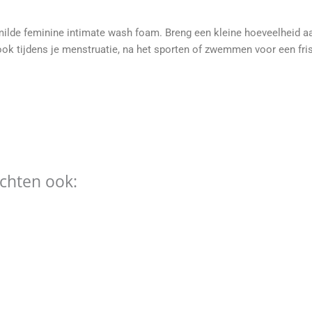
milde feminine intimate wash foam. Breng een kleine hoeveelheid a
ook tijdens je menstruatie, na het sporten of zwemmen voor een fris
ochten ook: