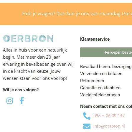
Heb je vragen? Dan kun je ons van maandag t/m v
Klantenservice
Alles in huis voor een natuurlijk
Herroepen bestel
begin. Met meer dan 20 jaar
ervaring in bevalbaden geloven wij
Bevalbad huren: bezorging
in de kracht van keuze. Jouw
Verzenden en betalen
wensen staan voor ons voorop!
Retourneren
Garantie en klachten
Wil je ons volgen?
Veelgestelde vragen
Neem contact met ons op
085 – 06 09 147
info@oerbron.nl