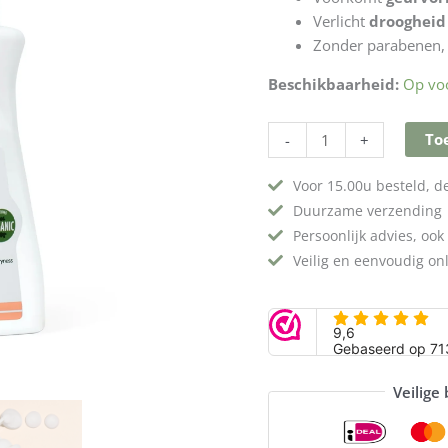
200ml
Verlicht
droogheid
aantal
Zonder parabenen, 
Beschikbaarheid:
Op vo
To
-
+
Voor 15.00u besteld, 
Duurzame verzending
Persoonlijk advies, ook 
Veilig en eenvoudig on
Veilige