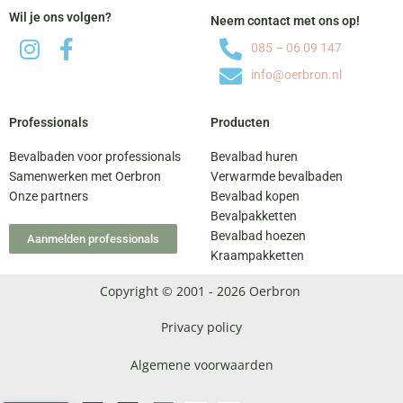
Wil je ons volgen?
Neem contact met ons op!
085 – 06 09 147
info@oerbron.nl
Professionals
Producten
Bevalbaden voor professionals
Bevalbad huren
Samenwerken met Oerbron
Verwarmde bevalbaden
Onze partners
Bevalbad kopen
Bevalpakketten
Bevalbad hoezen
Aanmelden professionals
Kraampakketten
Copyright © 2001 - 2026 Oerbron
Privacy policy
Algemene voorwaarden