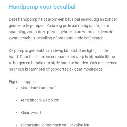
Handpomp voor bevalbal
Deze handpomp helpt je om een bevalbal eenvoudig en zonder
gedoe op te pompen. Zo breng je de bal rustig op de juiste
spanning, zodat deze prettig gebruikt kan worden tijdens de
zwangerschap, bevalling of ontspannende oefeningen.
De pomp is gemaakt van stevig kunststof en ligt fijn in de
hand. Door het lichte en compacte ontwerp is hij makkelijk op
te bergen en handig om bij de hand te houden. Ook meenemen
naar een kraamhotel of geboorteplek gaat moeiteloos.
Eigenschappen
Materiaal: kunststof
Afmetingen: 24 x 5 cm
Kleur: zwart
Toepassing: oppompen van bevalballen