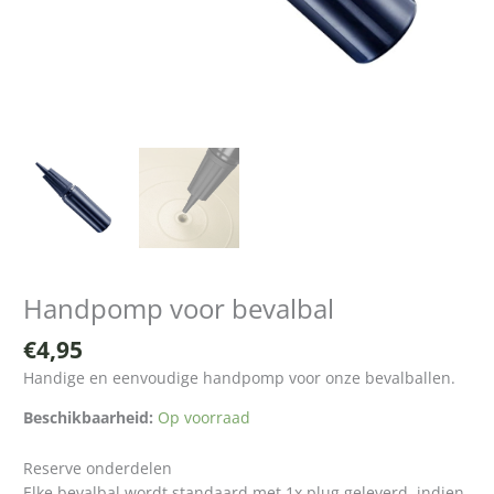
Handpomp voor bevalbal
€
4,95
Handige en eenvoudige handpomp voor onze bevalballen.
Beschikbaarheid:
Op voorraad
Reserve onderdelen
Elke bevalbal wordt standaard met 1x plug geleverd, indien