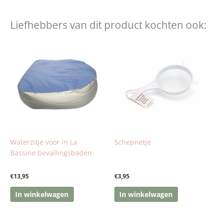
Liefhebbers van dit product kochten ook:
Waterzitje voor in La
Schepnetje
Bassine bevallingsbaden
€
13,95
€
3,95
In winkelwagen
In winkelwagen