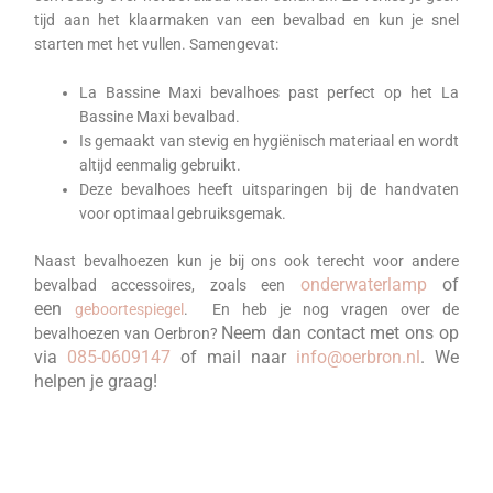
tijd aan het klaarmaken van een bevalbad en kun je snel
starten met het vullen. Samengevat:
La Bassine Maxi bevalhoes past perfect op het La
Bassine Maxi bevalbad.
Is gemaakt van stevig en hygiënisch materiaal en wordt
altijd eenmalig gebruikt.
Deze bevalhoes heeft uitsparingen bij de handvaten
voor optimaal gebruiksgemak.
Naast bevalhoezen kun je bij ons ook terecht voor andere
onderwaterlamp
of
bevalbad accessoires, zoals een
een
geboortespiegel
. En heb je nog vragen over de
Neem dan contact met ons op
bevalhoezen van Oerbron?
via
085-0609147
of mail naar
info@oerbron.nl
. We
helpen je graag!