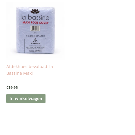
Afdekhoes bevalbad La
Bassine Maxi
€
19,95
In winkelwagen