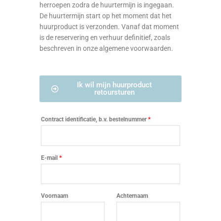
herroepen zodra de huurtermijn is ingegaan.
De huurtermijn start op het moment dat het
huurproduct is verzonden. Vanaf dat moment
is de reservering en verhuur definitief, zoals
beschreven in onze algemene voorwaarden.
Ik wil mijn huurproduct
retoursturen
Contract identificatie, b.v. bestelnummer
*
E-mail
*
E-
Voornaam
Achternaam
mail
(herhaal)
*