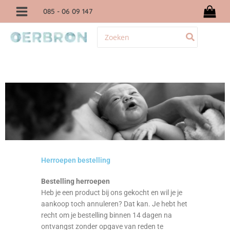
Ga
085
- 06 09 147
naar
de
Zoeken
inhoud
naar:
Herroepen bestelling
Bestelling herroepen
Heb je een product bij ons gekocht en wil je je
aankoop toch annuleren? Dat kan. Je hebt het
recht om je bestelling binnen 14 dagen na
ontvangst zonder opgave van reden te