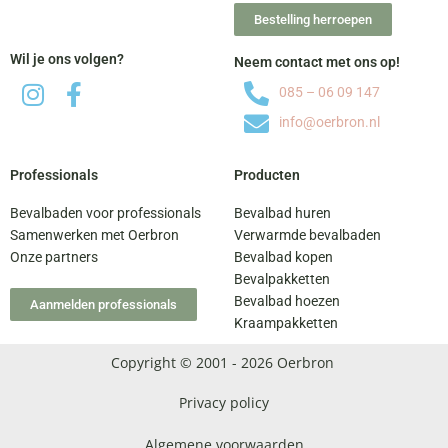
Bestelling herroepen
Wil je ons volgen?
Neem contact met ons op!
085 – 06 09 147
info@oerbron.nl
Professionals
Producten
Bevalbaden voor professionals
Bevalbad huren
Samenwerken met Oerbron
Verwarmde bevalbaden
Onze partners
Bevalbad kopen
Bevalpakketten
Bevalbad hoezen
Aanmelden professionals
Kraampakketten
Copyright © 2001 - 2026 Oerbron
Privacy policy
Algemene voorwaarden