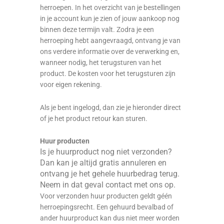
herroepen. In het overzicht van je bestellingen
in je account kun je zien of jouw aankoop nog
binnen deze termijn valt. Zodra je een
herroeping hebt aangevraagd, ontvang je van
ons verdere informatie over de verwerking en,
wanneer nodig, het terugsturen van het
product. De kosten voor het terugsturen zijn
voor eigen rekening.
Als je bent ingelogd, dan zie je hieronder direct
of je het product retour kan sturen.
Huur producten
Is je huurproduct nog niet verzonden?
Dan kan je altijd gratis annuleren en
ontvang je het gehele huurbedrag terug.
Neem in dat geval contact met ons op.
Voor verzonden huur producten geldt géén
herroepingsrecht. Een gehuurd bevalbad of
ander huurproduct kan dus niet meer worden