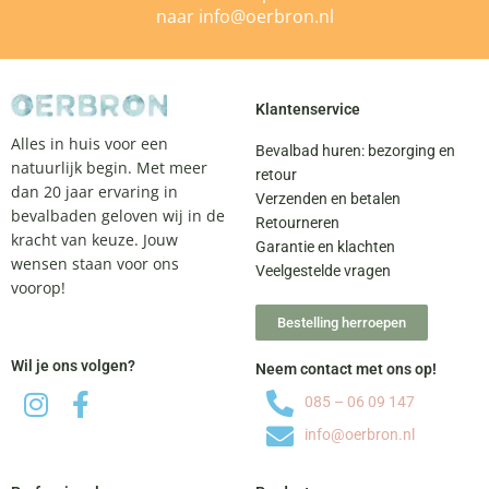
naar
info@oerbron.nl
Klantenservice
Alles in huis voor een
Bevalbad huren: bezorging en
natuurlijk begin. Met meer
retour
dan 20 jaar ervaring in
Verzenden en betalen
bevalbaden geloven wij in de
Retourneren
kracht van keuze. Jouw
Garantie en klachten
wensen staan voor ons
Veelgestelde vragen
voorop!
Bestelling herroepen
Wil je ons volgen?
Neem contact met ons op!
085 – 06 09 147
info@oerbron.nl