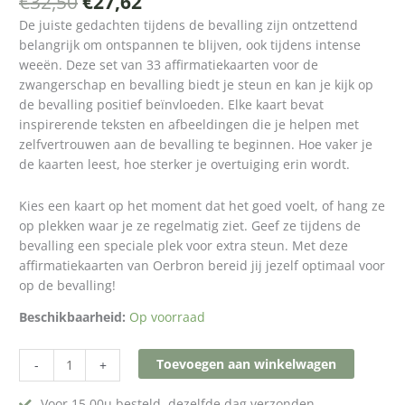
€
32,50
€
27,62
De juiste gedachten tijdens de bevalling zijn ontzettend
belangrijk om ontspannen te blijven, ook tijdens intense
weeën. Deze set van 33 affirmatiekaarten voor de
zwangerschap en bevalling biedt je steun en kan je kijk op
de bevalling positief beïnvloeden. Elke kaart bevat
inspirerende teksten en afbeeldingen die je helpen met
zelfvertrouwen aan de bevalling te beginnen. Hoe vaker je
de kaarten leest, hoe sterker je overtuiging erin wordt.
Kies een kaart op het moment dat het goed voelt, of hang ze
op plekken waar je ze regelmatig ziet. Geef ze tijdens de
bevalling een speciale plek voor extra steun. Met deze
affirmatiekaarten van Oerbron bereid jij jezelf optimaal voor
op de bevalling!
Beschikbaarheid:
Op voorraad
Toevoegen aan winkelwagen
-
+
Voor 15.00u besteld, dezelfde dag verzonden