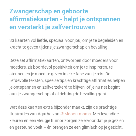
Zwangerschap en geboorte
affirmatiekaarten - helpt je ontspannen
en versterkt je zelfvertrouwen
33 kaarten vol liefde, speciaal voor jou, om je te begeleiden en
kracht te geven tijdens je zwangerschap en bevalling.
Deze set affirmatiekaarten, ontworpen door moeders voor
moeders, zit boordevol positiviteit om je te inspireren, te
steunen en je moed te geven in elke fase van je reis. De
liefdevolle teksten, speelse tips en krachtige affirmaties helpen
je ontspannen en zelfverzekerd te blijven, of je nu net begint
aan je zwangerschap of al richting de bevalling gaat.
Wat deze kaarten extra bijzonder maakt, zijn de prachtige
illustraties van Agatha van
@Mooon.moms
. Met levendige
kleuren en een vleugje humor zorgen ze ervoor dat je je gezien
en gesteund voelt – én brengen ze een glimlach op je gezicht.