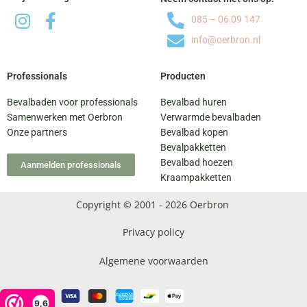
085 – 06 09 147
info@oerbron.nl
Professionals
Producten
Bevalbaden voor professionals
Bevalbad huren
Samenwerken met Oerbron
Verwarmde bevalbaden
Onze partners
Bevalbad kopen
Bevalpakketten
Bevalbad hoezen
Aanmelden professionals
Kraampakketten
Copyright © 2001 - 2026 Oerbron
Privacy policy
Algemene voorwaarden
9,6