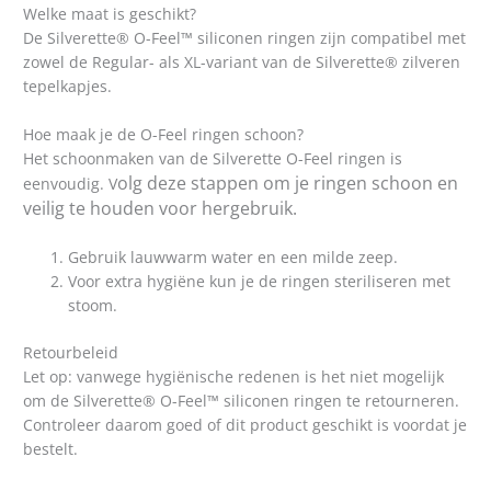
Welke maat is geschikt?
De Silverette® O-Feel™ siliconen ringen zijn compatibel met
zowel de Regular- als XL-variant van de Silverette® zilveren
tepelkapjes.
Hoe maak je de O-Feel ringen schoon?
Het schoonmaken van de Silverette O-Feel ringen is
olg deze stappen om je ringen schoon en
eenvoudig. V
veilig te houden voor hergebruik.
Gebruik lauwwarm water en een milde zeep.
Voor extra hygiëne kun je de ringen steriliseren met
stoom.
Retourbeleid
Let op: vanwege hygiënische redenen is het niet mogelijk
om de Silverette® O-Feel™ siliconen ringen te retourneren.
Controleer daarom goed of dit product geschikt is voordat je
bestelt.