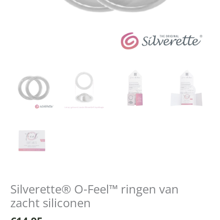
Silverette® O-Feel™ ringen van
zacht siliconen