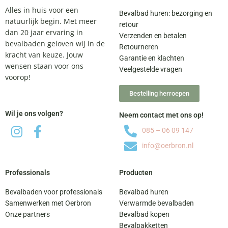
Alles in huis voor een
Bevalbad huren: bezorging en
natuurlijk begin. Met meer
retour
dan 20 jaar ervaring in
Verzenden en betalen
bevalbaden geloven wij in de
Retourneren
kracht van keuze. Jouw
Garantie en klachten
wensen staan voor ons
Veelgestelde vragen
voorop!
Bestelling herroepen
Wil je ons volgen?
Neem contact met ons op!
085 – 06 09 147
info@oerbron.nl
Professionals
Producten
Bevalbaden voor professionals
Bevalbad huren
Samenwerken met Oerbron
Verwarmde bevalbaden
Onze partners
Bevalbad kopen
Bevalpakketten