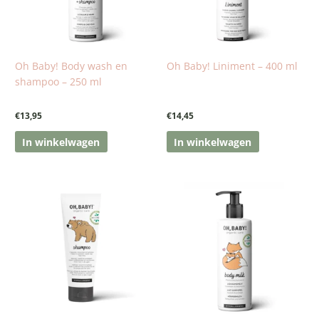
Oh Baby! Body wash en
Oh Baby! Liniment – 400 ml
shampoo – 250 ml
€
13,95
€
14,45
In winkelwagen
In winkelwagen