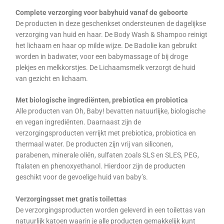
Complete verzorging voor babyhuid vanaf de geboorte
De producten in deze geschenkset ondersteunen de dagelijkse
verzorging van huid en haar. De Body Wash & Shampoo reinigt
het lichaam en haar op milde wijze. De Badolie kan gebruikt
worden in badwater, voor een babymassage of bij droge
plekjes en melkkorstjes.
De Lichaamsmelk verzorgt de huid
van gezicht en lichaam.
Met biologische ingrediënten, prebiotica en probiotica
Alle producten van Oh, Baby! bevatten natuurlijke, biologische
en vegan ingrediënten. Daarnaast zijn de
verzorgingsproducten verrijkt met prebiotica, probiotica en
thermaal water.
De producten zijn vrij van siliconen,
parabenen, minerale oliën, sulfaten zoals SLS en SLES, PEG,
ftalaten en phenoxyethanol. Hierdoor zijn de producten
geschikt voor de gevoelige huid van baby’s.
Verzorgingsset met gratis toilettas
De verzorgingsproducten worden geleverd in een toilettas van
natuurlijk katoen waarin je alle producten gemakkelijk kunt