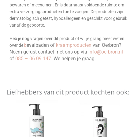
bewaren of meenemen. Er is daarnaast voldoende ruimte om
extra verzorgingsproducten toe te voegen.
De producten zijn
dermatologisch getest, hypoallergeen en geschikt voor gebruik
vanaf de geboorte.
Heb je nog vragen over dit product of wil je graag meer weten
evalbaden of
kraamproducten
van Oerbron?
over de
b
Neem gerust contact met ons op via
info@oerbron.nl
of
085 – 06 09 147
. We helpen je graag.
Liefhebbers van dit product kochten ook: