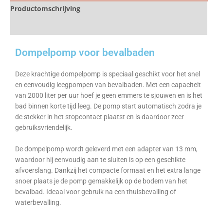
Productomschrijving
Specificaties
Dompelpomp voor bevalbaden
Deze krachtige dompelpomp is speciaal geschikt voor het snel
en eenvoudig leegpompen van bevalbaden. Met een capaciteit
van 2000 liter per uur hoef je geen emmers te sjouwen en is het
bad binnen korte tijd leeg. De pomp start automatisch zodra je
de stekker in het stopcontact plaatst en is daardoor zeer
gebruiksvriendelijk.
De dompelpomp wordt geleverd met een adapter van 13 mm,
waardoor hij eenvoudig aan te sluiten is op een geschikte
afvoerslang. Dankzij het compacte formaat en het extra lange
snoer plaats je de pomp gemakkelijk op de bodem van het
bevalbad. Ideaal voor gebruik na een thuisbevalling of
waterbevalling.