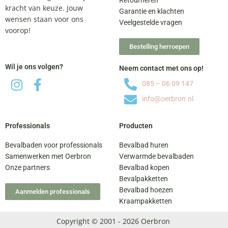
Retourneren
kracht van keuze. Jouw
Garantie en klachten
wensen staan voor ons
Veelgestelde vragen
voorop!
Bestelling herroepen
Wil je ons volgen?
Neem contact met ons op!
085 – 06 09 147
info@oerbron.nl
Professionals
Producten
Bevalbaden voor professionals
Bevalbad huren
Samenwerken met Oerbron
Verwarmde bevalbaden
Onze partners
Bevalbad kopen
Bevalpakketten
Bevalbad hoezen
Aanmelden professionals
Kraampakketten
Copyright © 2001 - 2026 Oerbron