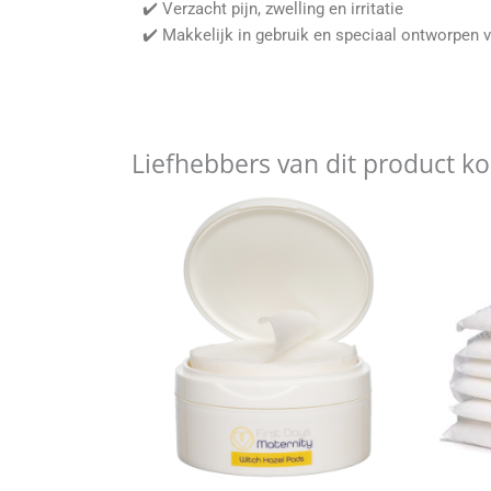
✔️ Verzacht pijn, zwelling en irritatie
✔️ Makkelijk in gebruik en speciaal ontworpen
Liefhebbers van dit product k