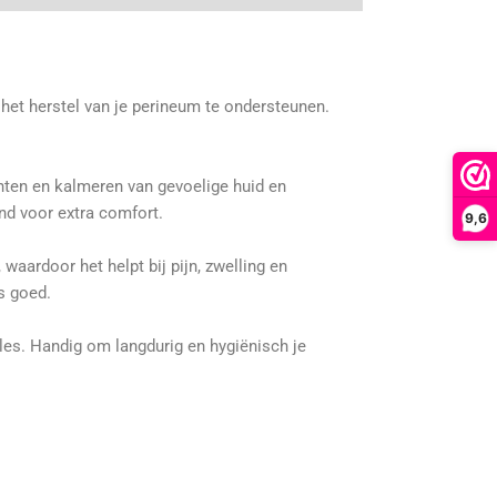
 het herstel van je perineum te ondersteunen.
chten en kalmeren van gevoelige huid en
nd voor extra comfort.
9,6
, waardoor het helpt bij pijn, zwelling en
s goed.
tles. Handig om langdurig en hygiënisch je