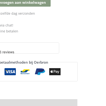
evoegen aan winkelwagen
dezelfde dag verzonden
via chat!
line betalen
 betaalmethoden bij Oerbron