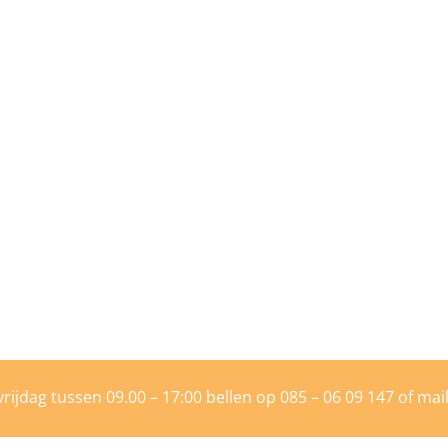
rijdag tussen 09.00 – 17:00 bellen op
085 – 06 09 147
of mai