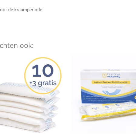
 voor de kraamperiode
ochten ook: