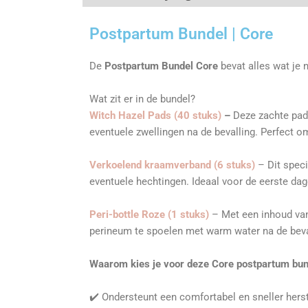
Postpartum Bundel | Core
De
Postpartum Bundel Core
bevat alles wat je
Wat zit er in de bundel?
Witch Hazel Pads (40 stuks)
–
Deze zachte pads
eventuele zwellingen na de bevalling. Perfect 
Verkoelend kraamverband (6 stuks)
– Dit spec
eventuele hechtingen. Ideaal voor de eerste dag
Peri-bottle Roze (1 stuks)
– Met een inhoud v
perineum te spoelen met warm water na de beva
Waarom kies je voor deze Core postpartum bun
✔️ Ondersteunt een comfortabel en sneller herst