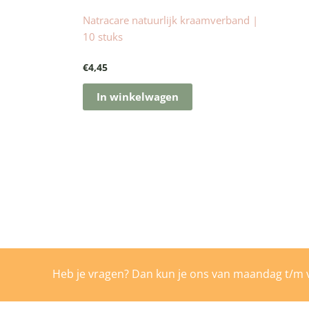
Natracare natuurlijk kraamverband |
10 stuks
€
4,45
In winkelwagen
Heb je vragen? Dan kun je ons van maandag t/m v