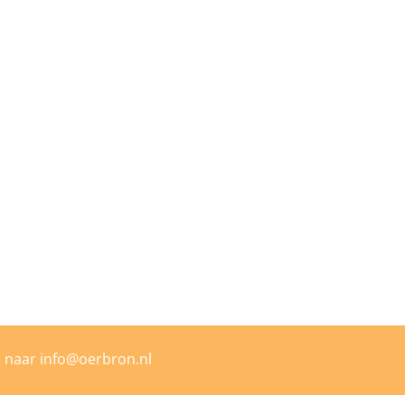
l naar
info@oerbron.nl