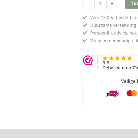
To
-
+
Voor 15.00u besteld, 
Duurzame verzending
Persoonlijk advies, ook 
Veilig en eenvoudig on
Veilige
delingen (0)